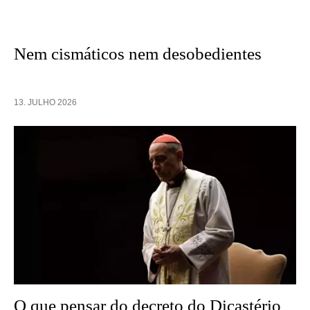
Nem cismáticos nem desobedientes
13. JULHO 2026
O que pensar do decreto do Dicastério