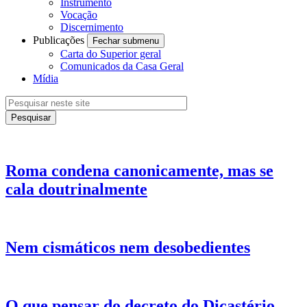
Instrumento
Vocação
Discernimento
Publicações
Fechar submenu
Carta do Superior geral
Comunicados da Casa Geral
Mídia
Roma condena canonicamente, mas se
cala doutrinalmente
Nem cismáticos nem desobedientes
O que pensar do decreto do Dicastério