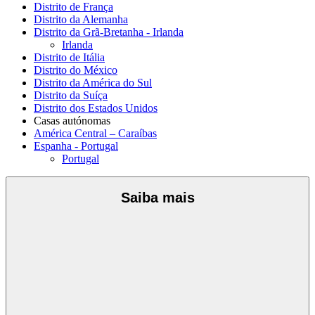
Distrito de França
Distrito da Alemanha
Distrito da Grã-Bretanha - Irlanda
Irlanda
Distrito de Itália
Distrito do México
Distrito da América do Sul
Distrito da Suíça
Distrito dos Estados Unidos
Casas autónomas
América Central – Caraíbas
Espanha - Portugal
Portugal
Saiba mais