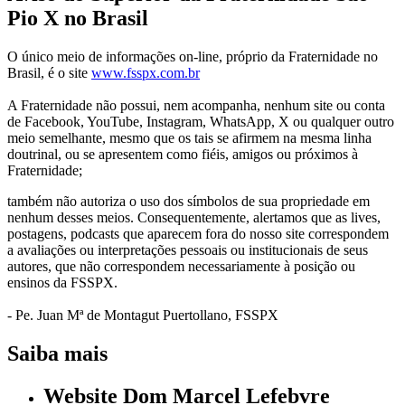
Pio X no Brasil
O único meio de informações on-line, próprio da Fraternidade no
Brasil, é o site
www.fsspx.com.br
A Fraternidade não possui, nem acompanha, nenhum site ou conta
de Facebook, YouTube, Instagram, WhatsApp, X ou qualquer outro
meio semelhante, mesmo que os tais se afirmem na mesma linha
doutrinal, ou se apresentem como fiéis, amigos ou próximos à
Fraternidade;
também não autoriza o uso dos símbolos de sua propriedade em
nenhum desses meios. Consequentemente, alertamos que as lives,
postagens, podcasts que aparecem fora do nosso site correspondem
a avaliações ou interpretações pessoais ou institucionais de seus
autores, que não correspondem necessariamente à posição ou
ensinos da FSSPX.
- Pe. Juan Mª de Montagut Puertollano, FSSPX
Saiba mais
Website Dom Marcel Lefebvre