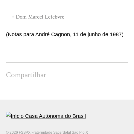
– † Dom Marcel Lefebvre
(Notas para André Cagnon, 11 de junho de 1987)
Compartilhar
Mostrar
uma
versão
impressa
desta
© 2026 FSSPX Fraternidade Sacerdotal São Pio X