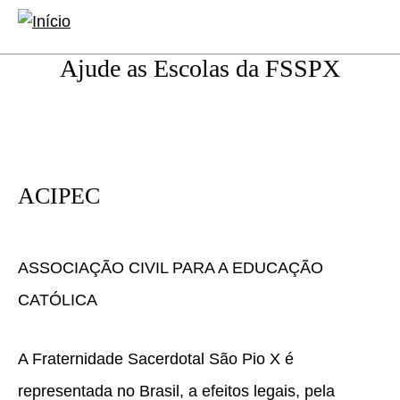
conteúdo
Abrir
principal
formulá
Ajude as Escolas da FSSPX
de
pesquis
ACIPEC
ASSOCIAÇÃO CIVIL PARA A EDUCAÇÃO
CATÓLICA
A Fraternidade Sacerdotal São Pio X é
representada no Brasil, a efeitos legais, pela