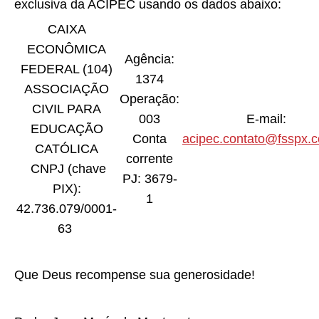
exclusiva da ACIPEC usando os dados abaixo:
CAIXA
ECONÔMICA
Agência:
FEDERAL (104)
1374
ASSOCIAÇÃO
Operação:
CIVIL PARA
003
E-mail:
EDUCAÇÃO
Conta
acipec.contato@fsspx.
CATÓLICA
corrente
CNPJ (chave
PJ: 3679-
PIX):
1
42.736.079/0001-
63
Que Deus recompense sua generosidade!