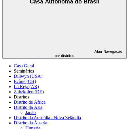
Casa Autônoma do Brasil
Abrir
Navegação
por distritos
Casa Geral
Seminários
Dillwyn (USA)
Ecône (CH)
La Reja (AR)
Zaitzkofen (DE)
Distritos
Distrito de África
Distrito da Ásia
Japão
Distrito da Austrália - Nova Zelândia
Distrito da Áustria
Hungria