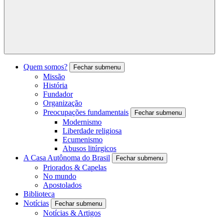
Quem somos?
Fechar submenu
Missão
História
Fundador
Organização
Preocupações fundamentais
Fechar submenu
Modernismo
Liberdade religiosa
Ecumenismo
Abusos litúrgicos
A Casa Autônoma do Brasil
Fechar submenu
Priorados & Capelas
No mundo
Apostolados
Biblioteca
Notícias
Fechar submenu
Notícias & Artigos