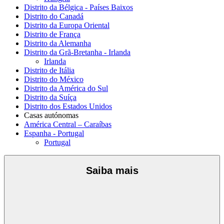
Distrito da Bélgica - Países Baixos
Distrito do Canadá
Distrito da Europa Oriental
Distrito de França
Distrito da Alemanha
Distrito da Grã-Bretanha - Irlanda
Irlanda
Distrito de Itália
Distrito do México
Distrito da América do Sul
Distrito da Suíça
Distrito dos Estados Unidos
Casas autónomas
América Central – Caraíbas
Espanha - Portugal
Portugal
Saiba mais