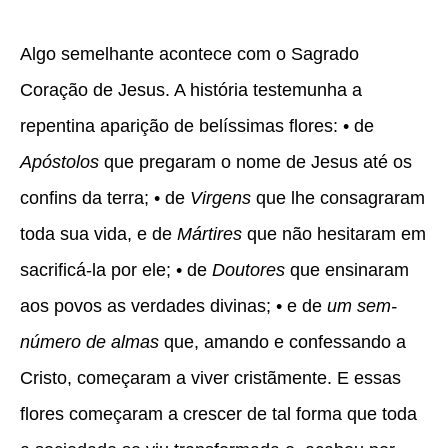
Algo semelhante acontece com o Sagrado
Coração de Jesus. A história testemunha a
repentina aparição de belíssimas flores: • de
Apóstolos
que pregaram o nome de Jesus até os
confins da terra; • de
Virgens
que lhe consagraram
toda sua vida, e de
Mártires
que não hesitaram em
sacrificá-la por ele; • de
Doutores
que ensinaram
aos povos as verdades divinas; • e de
um sem-
número de almas
que, amando e confessando a
Cristo, começaram a viver cristãmente. E essas
flores começaram a crescer de tal forma que toda