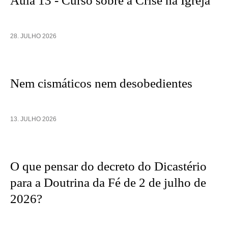
Aula 13 - Curso sobre a Crise na Igreja
28. JULHO 2026
Nem cismáticos nem desobedientes
13. JULHO 2026
O que pensar do decreto do Dicastério
para a Doutrina da Fé de 2 de julho de
2026?