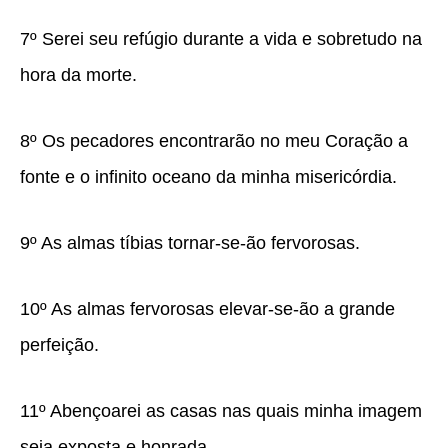
7º Serei seu refúgio durante a vida e sobretudo na
hora da morte.
8º Os pecadores encontrarão no meu Coração a
fonte e o infinito oceano da minha misericórdia.
9º As almas tíbias tornar-se-ão fervorosas.
10º As almas fervorosas elevar-se-ão a grande
perfeição.
11º Abençoarei as casas nas quais minha imagem
seja exposta e honrada.