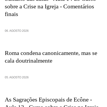
sobre a Crise na Igreja - Comentários
finais
06. AGOSTO 2026
Roma condena canonicamente, mas se
cala doutrinalmente
05. AGOSTO 2026
As Sagrações Episcopais de Ecône -