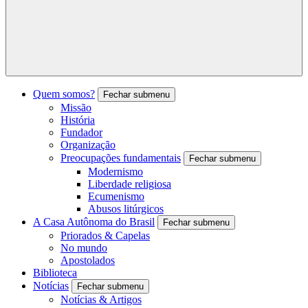
Quem somos?
Fechar submenu
Missão
História
Fundador
Organização
Preocupações fundamentais
Fechar submenu
Modernismo
Liberdade religiosa
Ecumenismo
Abusos litúrgicos
A Casa Autônoma do Brasil
Fechar submenu
Priorados & Capelas
No mundo
Apostolados
Biblioteca
Notícias
Fechar submenu
Notícias & Artigos