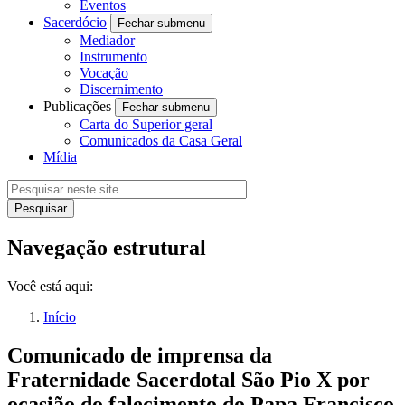
Eventos
Sacerdócio
Fechar submenu
Mediador
Instrumento
Vocação
Discernimento
Publicações
Fechar submenu
Carta do Superior geral
Comunicados da Casa Geral
Mídia
Navegação estrutural
Você está aqui:
Início
Comunicado de imprensa da
Fraternidade Sacerdotal São Pio X por
ocasião do falecimento do Papa Francisco