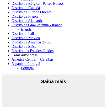
Distrito da Bélgica - Países Baixos
Distrito do Canadá
Distrito da Europa Oriental
Distrito de França
Distrito da Alemanha
Distrito da Grã-Bretanha - Irlanda
Irlanda
Distrito de Itália
Distrito do México
Distrito da América do Sul
Distrito da Suíça
Distrito dos Estados Unidos
Casas autónomas
América Central – Caraíbas
Espanha - Portugal
Portugal
Saiba mais