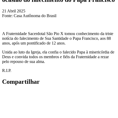
21 Abril 2025
Fonte:
Casa Autônoma do Brasil
A Fraternidade Sacerdotal São Pio X tomou conhecimento da triste
notícia do falecimento de Sua Santidade o Papa Francisco, aos 88
anos, após um pontificado de 12 anos.
Unida ao luto da Igreja, ela confia o falecido Papa à misericórdia de
Deus e convida todos os membros e fiéis da Fraternidade a rezar
pelo repouso de sua alma.
R.I.P.
Compartilhar