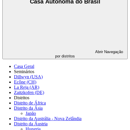
Casa Autônoma do Brasil
Abrir
Navegação
por distritos
Casa Geral
Seminários
Dillwyn (USA)
Ecône (CH)
La Reja (AR)
Zaitzkofen (DE)
Distritos
Distrito de África
Distrito da Ásia
Japão
Distrito da Austrália - Nova Zelândia
Distrito da Áustria
Hungria