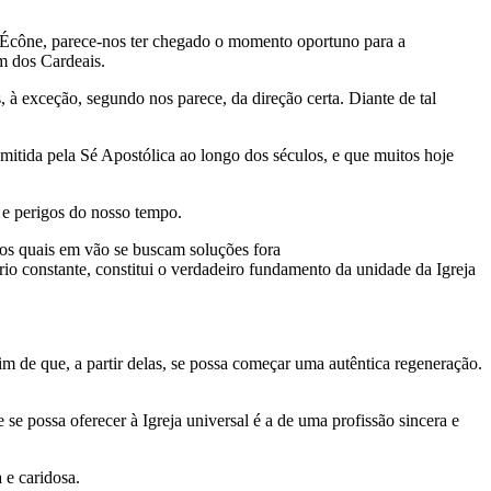
m Écône, parece-nos ter chegado o momento oportuno para a
m dos Cardeais.
, à exceção, segundo nos parece, da direção certa. Diante de tal
mitida pela Sé Apostólica ao longo dos séculos, e que muitos hoje
 e perigos do nosso tempo.
os quais em vão se buscam soluções fora
ério constante, constitui o verdadeiro fundamento da unidade da Igreja
m de que, a partir delas, se possa começar uma autêntica regeneração.
se possa oferecer à Igreja universal é a de uma profissão sincera e
 e caridosa.