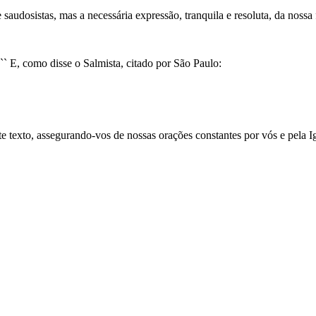
audosistas, mas a necessária expressão, tranquila e resoluta, da nossa 
` E, como disse o Salmista, citado por São Paulo:
 texto, assegurando-vos de nossas orações constantes por vós e pela Ig