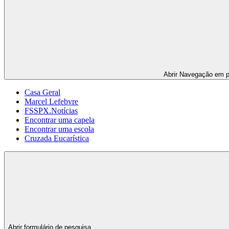
Abrir
Navegação em p
Casa Geral
Marcel Lefebvre
FSSPX.Notícias
Encontrar uma capela
Encontrar uma escola
Cruzada Eucarística
Abrir formulário de pesquisa