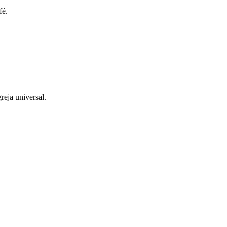
fé.
reja universal.