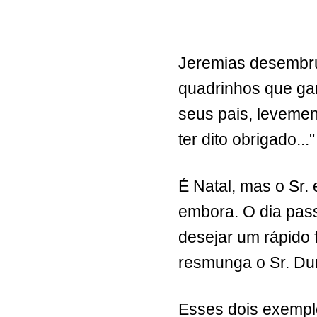
Jeremias desembrul
quadrinhos que gan
seus pais, levemen
ter dito obrigado..."
É Natal, mas o Sr.
embora. O dia pas
desejar um rápido 
resmunga o Sr. Du
Esses dois exempl