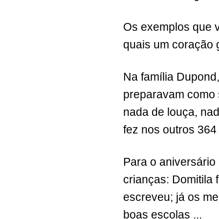
Os exemplos que v
quais um coração 
Na família Dupond
preparavam como s
nada de louça, nad
fez nos outros 364
Para o aniversário
crianças: Domitila 
escreveu; já os me
boas escolas ...