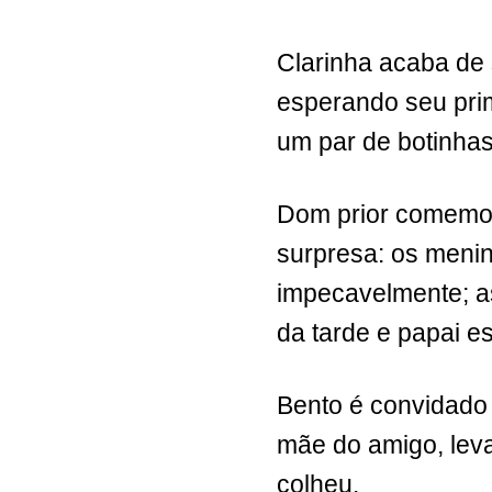
Clarinha acaba de 
esperando seu prim
um par de botinhas
Dom prior comemora
surpresa: os meni
impecavelmente; a
da tarde e papai e
Bento é convidado
mãe do amigo, leva
colheu.