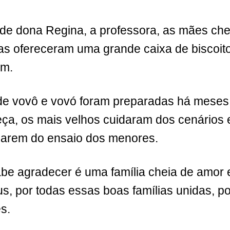
o de dona Regina, a professora, as mães c
as ofereceram uma grande caixa de biscoit
am.
de vovô e vovó foram preparadas há meses!
a, os mais velhos cuidaram dos cenários e 
arem do ensaio dos menores.
be agradecer é uma família cheia de amor e
, por todas essas boas famílias unidas, po
s.