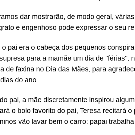
amos dar mostrarão, de modo geral, várias
grato e engenhoso pode expressar o seu r
, o pai era o cabeça dos pequenos conspir
upresa para a mamãe um dia de "férias": n
a de faxina no Dia das Mães, para agradece
 dias do ano.
 do pai, a mãe discretamente inspirou algum
fará o bolo favorito do pai, Teresa recitará
ninos vão lavar bem o carro: papai trabalha