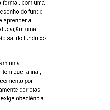
a formal, com uma
desenho do fundo
de aprender a
 educação: uma
o sai do fundo do
tram uma
ntem que, afinal,
ecimento por
amente corretas:
 exige obediência.