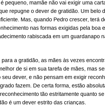
é pequeno, mamãe não vai exigir uma cart
 que repugne o dever de gratidão. Um belo 
ficiente. Mas, quando Pedro crescer, terá 
conhecimento nas formas exigidas pela boa
decimento rabiscada em um guardanapo nã
s para a gratidão, as mães às vezes encon
 melhor de si em sua tarefa de mães, mas se
seu dever, e não pensam em exigir reconh
grado fazem. De certa forma, estão absolut
 reconhecimento tão estritamente quanto se
dão é um dever estrito das crianças.