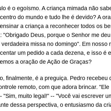
lo é o egoísmo. A criança mimada não sab
o centro do mundo e tudo lhe é devido? A or
ensinar a criança a reconhecer todos os ben
: "Obrigado Deus, porque o Senhor me deu
 verdadeira missa no domingo". Em nosso r
entar um pedido a cada dezena, e isso é e
cemos a oração de Ação de Graças?
lo, finalmente, é a preguiça. Pedro recebeu
ntrole remoto, com que adora brincar. "Ele 
- "Sim, muito legal!" -- "Você vai escrever u
te dessa perspectiva, o entusiasmo da cri