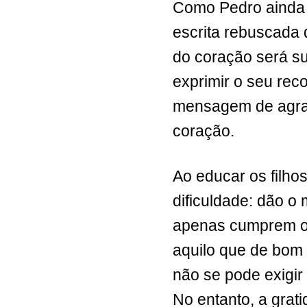
Como Pedro ainda 
escrita rebuscada
do coração será su
exprimir o seu re
mensagem de agra
coração.
Ao educar os filho
dificuldade: dão o
apenas cumprem o 
aquilo que de bom 
não se pode exigir
No entanto, a grati