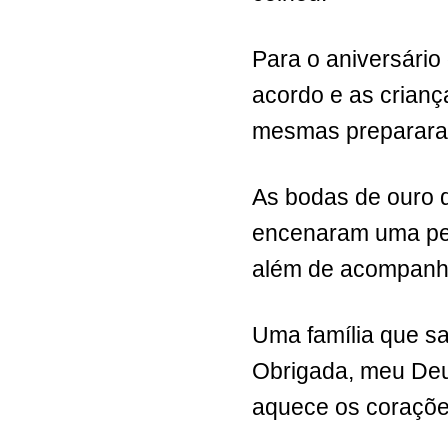
Para o aniversári
acordo e as crianç
mesmas preparar
As bodas de ouro 
encenaram uma peç
além de acompanh
Uma família que sa
Obrigada, meu Deus
aquece os coraçõe