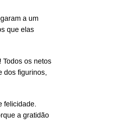
hegaram a um
os que elas
 Todos os netos
dos figurinos,
 felicidade.
rque a gratidão