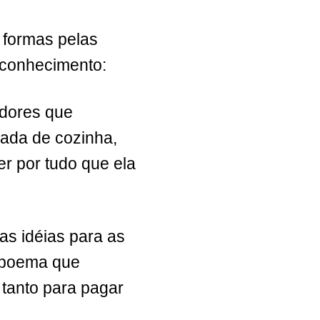
 formas pelas
econhecimento:
adores que
ada de cozinha,
r por tudo que ela
as idéias para as
 o poema que
 tanto para pagar