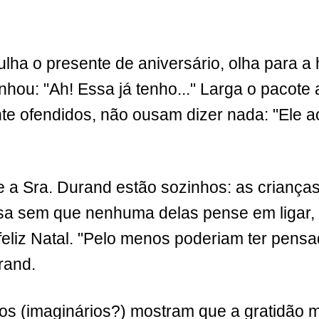
ha o presente de aniversário, olha para a 
hou: "Ah! Essa já tenho..." Larga o pacote 
te ofendidos, não ousam dizer nada: "Ele 
 e a Sra. Durand estão sozinhos: as criança
sa sem que nenhuma delas pense em ligar, 
feliz Natal. "Pelo menos poderiam ter pens
rand.
os (imaginários?) mostram que a gratidão 