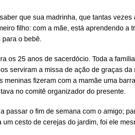
saber que sua madrinha, que tantas vezes 
eiro filho: com a mãe, está aprendendo a tr
 para o bebê.
 os 25 anos de sacerdócio. Toda a família 
nos serviram a missa de ação de graças d
s meninas fizeram com a mamãe uma barraq
stava no comitê organizador do presente.
 a passar o fim de semana com o amigo; pa
 um cesto de cerejas do jardim, foi ele m