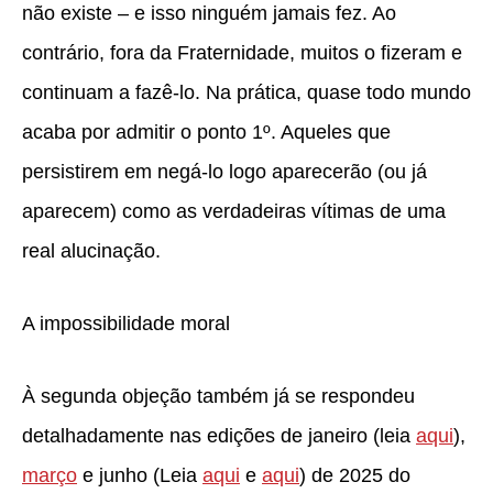
não existe – e isso ninguém jamais fez. Ao
contrário, fora da Fraternidade, muitos o fizeram e
continuam a fazê-lo. Na prática, quase todo mundo
acaba por admitir o ponto 1º. Aqueles que
persistirem em negá-lo logo aparecerão (ou já
aparecem) como as verdadeiras vítimas de uma
real alucinação.
A impossibilidade moral
À segunda objeção também já se respondeu
detalhadamente nas edições de janeiro (leia
aqui
),
março
e junho (Leia
aqui
e
aqui
) de 2025 do