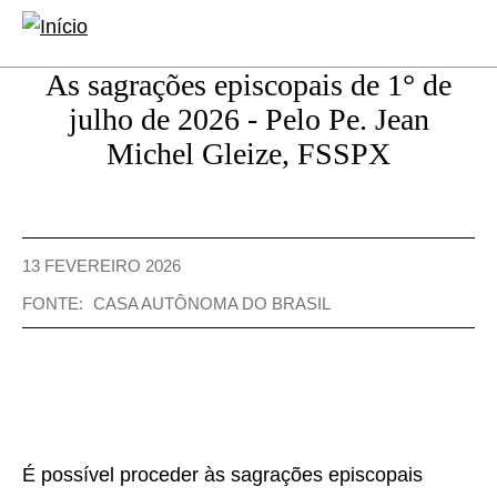
conteúdo
principal
As sagrações episcopais de 1° de
julho de 2026 - Pelo Pe. Jean
Michel Gleize, FSSPX
13 FEVEREIRO 2026
FONTE:
CASA AUTÔNOMA DO BRASIL
É possível proceder às sagrações episcopais