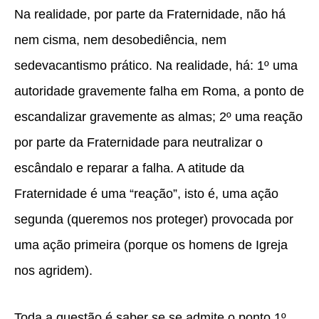
Na realidade, por parte da Fraternidade, não há
nem cisma, nem desobediência, nem
sedevacantismo prático. Na realidade, há: 1º uma
autoridade gravemente falha em Roma, a ponto de
escandalizar gravemente as almas; 2º uma reação
por parte da Fraternidade para neutralizar o
escândalo e reparar a falha. A atitude da
Fraternidade é uma “reação”, isto é, uma ação
segunda (queremos nos proteger) provocada por
uma ação primeira (porque os homens de Igreja
nos agridem).
Toda a questão é saber se se admite o ponto 1º.