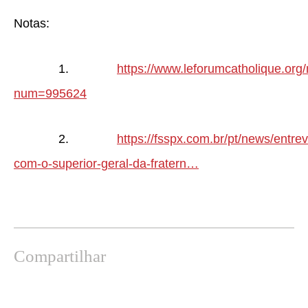
Notas:
1.
https://www.leforumcatholique.or
num=995624
2.
https://fsspx.com.br/pt/news/entrev
com-o-superior-geral-da-fratern…
Compartilhar