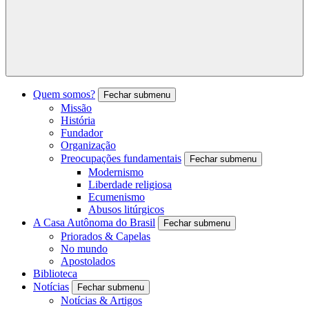
Quem somos?
Fechar submenu
Missão
História
Fundador
Organização
Preocupações fundamentais
Fechar submenu
Modernismo
Liberdade religiosa
Ecumenismo
Abusos litúrgicos
A Casa Autônoma do Brasil
Fechar submenu
Priorados & Capelas
No mundo
Apostolados
Biblioteca
Notícias
Fechar submenu
Notícias & Artigos