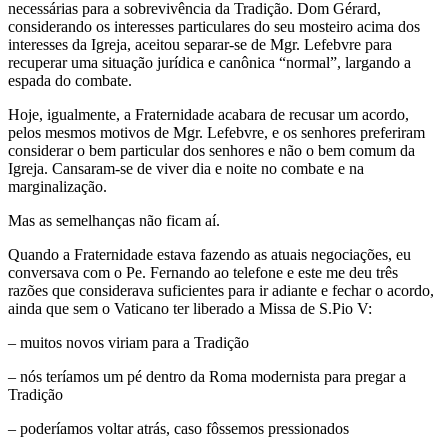
necessárias para a sobrevivência da Tradição. Dom Gérard,
considerando os interesses particulares do seu mosteiro acima dos
interesses da Igreja, aceitou separar-se de Mgr. Lefebvre para
recuperar uma situação jurídica e canônica “normal”, largando a
espada do combate.
Hoje, igualmente, a Fraternidade acabara de recusar um acordo,
pelos mesmos motivos de Mgr. Lefebvre, e os senhores preferiram
considerar o bem particular dos senhores e não o bem comum da
Igreja. Cansaram-se de viver dia e noite no combate e na
marginalização.
Mas as semelhanças não ficam aí.
Quando a Fraternidade estava fazendo as atuais negociações, eu
conversava com o Pe. Fernando ao telefone e este me deu três
razões que considerava suficientes para ir adiante e fechar o acordo,
ainda que sem o Vaticano ter liberado a Missa de S.Pio V:
– muitos novos viriam para a Tradição
– nós teríamos um pé dentro da Roma modernista para pregar a
Tradição
– poderíamos voltar atrás, caso fôssemos pressionados