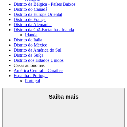
Distrito da Bélgica - Países Baixos
Distrito do Canadá
Distrito da Europa Oriental
Distrito de França
Distrito da Alemanha
Distrito da Grã-Bretanha - Irlanda
Irlanda
Distrito de Itália
Distrito do México
Distrito da América do Sul
Distrito da Suíça
Distrito dos Estados Unidos
Casas autónomas
América Central – Caraíbas
Espanha - Portugal
Portugal
Saiba mais