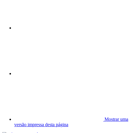
Mostrar uma
versão impressa desta página