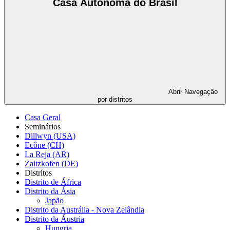
Casa Autônoma do Brasil
Abrir
Navegação
por distritos
Casa Geral
Seminários
Dillwyn (USA)
Ecône (CH)
La Reja (AR)
Zaitzkofen (DE)
Distritos
Distrito de África
Distrito da Ásia
Japão
Distrito da Austrália - Nova Zelândia
Distrito da Áustria
Hungria